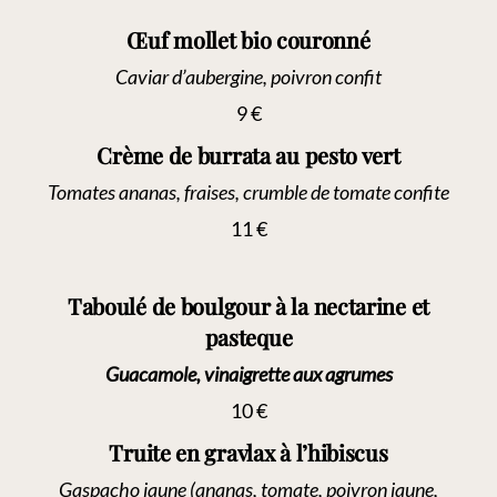
Œuf mollet bio couronné
Caviar d’aubergine, poivron confit
9 €
Crème de burrata au pesto vert
Tomates ananas, fraises, crumble de tomate confite
11 €
Taboulé de boulgour à la nectarine et
pasteque
Guacamole, vinaigrette aux agrumes
10 €
Truite en gravlax à l’hibiscus
Gaspacho jaune (ananas, tomate, poivron jaune,